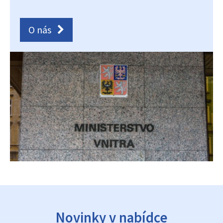
O nás
Novinky v nabídce