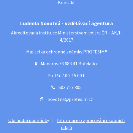
Kontakt
Ludmila Novotná - vzdělávací agentura
Akreditovaná instituce Ministerstvem vnitra ČR – AK/I-
4/2017
Majitelka ochranné známky PROFESIM®
Manerov 73 683 41 Bohdalice
Po-Pá: 7.00-15.00 h
603 717 305
novotna@profesim.cz
Obchodní podmínky
|
Informace o zpracování osobních
údajů