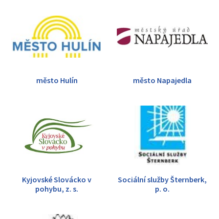
město Hulín
město Napajedla
Kyjovské Slovácko v
Sociální služby Šternberk,
pohybu, z. s.
p. o.