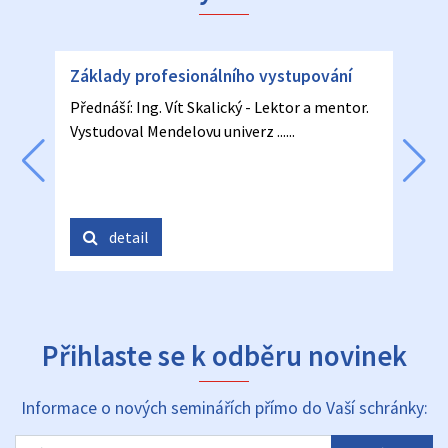
Základy profesionálního vystupování
Zákl
Přednáší: Ing. Vít Skalický - Lektor a mentor.
Předná
Vystudoval Mendelovu univerz ......
Vystud
detail
Přihlaste se k odběru novinek
Informace o nových seminářích přímo do Vaší schránky: