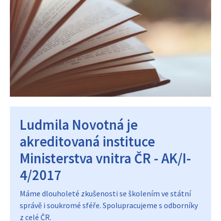
Ludmila Novotná je
akreditovaná instituce
Ministerstva vnitra ČR - AK/I-
4/2017
Máme dlouholeté zkušenosti se školením ve státní
správě i soukromé sféře. Spolupracujeme s odborníky
z celé ČR.